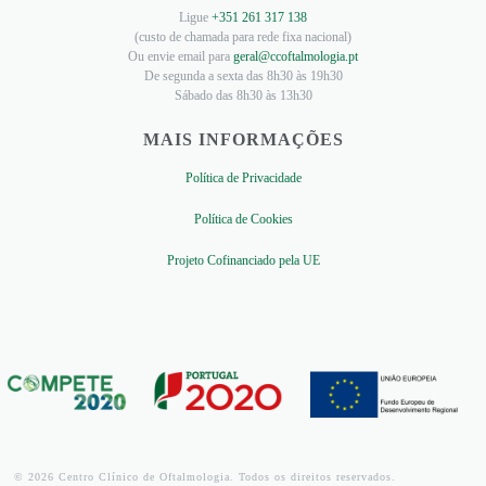
Ligue
+351 261 317 138
(custo de chamada para rede fixa nacional)
Ou envie email para
geral@ccoftalmologia.pt
De segunda a sexta das 8h30 às 19h30
Sábado das 8h30 às 13h30
MAIS INFORMAÇÕES
Política de Privacidade
Política de Cookies
Projeto Cofinanciado pela UE
© 2026 Centro Clínico de Oftalmologia. Todos os direitos reservados.