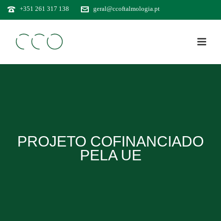
+351 261 317 138
geral@ccoftalmologia.pt
PROJETO COFINANCIADO
PELA UE