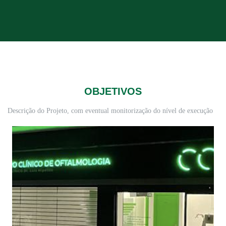
OBJETIVOS
Descrição do Projeto, com eventual monitorização do nível de execução