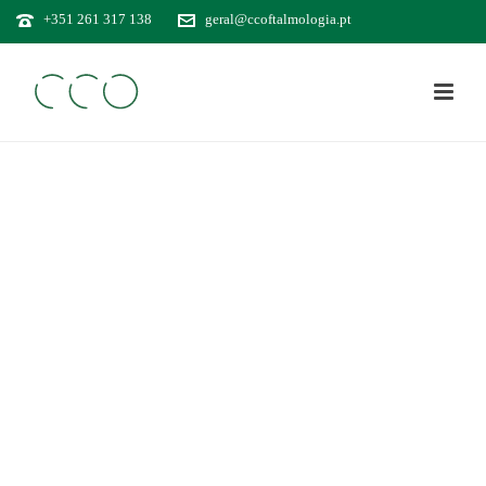
+351 261 317 138
geral@ccoftalmologia.pt