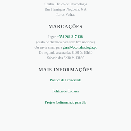
Centro Clínico de Oftamologia
Rua Henriques Nogueira, 6-A
Torres Vedras
MARCAÇÕES
Ligue
+351 261 317 138
(custo de chamada para rede fixa nacional)
Ou envie email para
geral@ccoftalmologia.pt
De segunda a sexta das 8h30 às 19h30
Sábado das 8h30 às 13h30
MAIS INFORMAÇÕES
Política de Privacidade
Política de Cookies
Projeto Cofinanciado pela UE