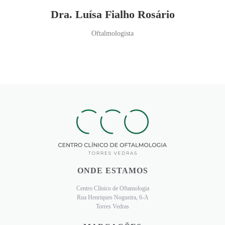
Dra. Luísa Fialho Rosário
Oftalmologista
ONDE ESTAMOS
Centro Clínico de Oftamologia
Rua Henriques Nogueira, 6-A
Torres Vedras