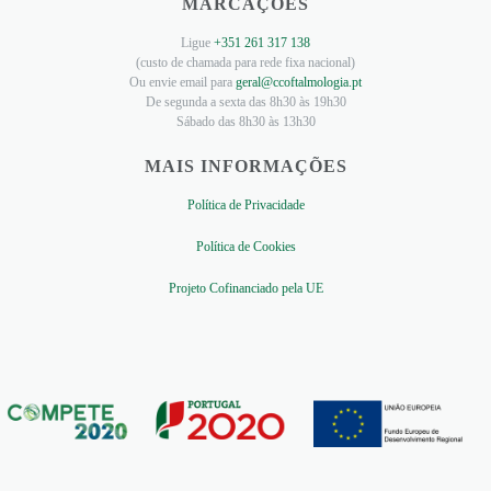
MARCAÇÕES
Ligue
+351 261 317 138
(custo de chamada para rede fixa nacional)
Ou envie email para
geral@ccoftalmologia.pt
De segunda a sexta das 8h30 às 19h30
Sábado das 8h30 às 13h30
MAIS INFORMAÇÕES
Política de Privacidade
Política de Cookies
Projeto Cofinanciado pela UE