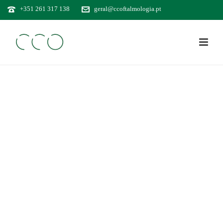
+351 261 317 138
geral@ccoftalmologia.pt